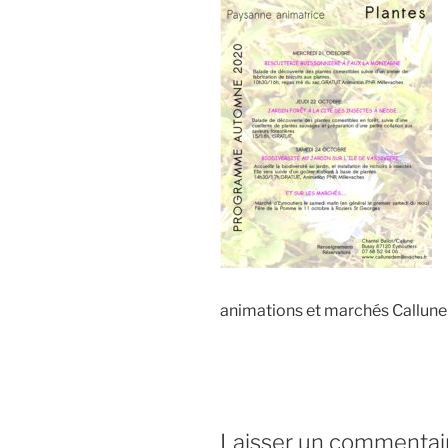
animations et marchés Callun
Laisser un commentai