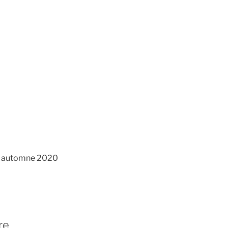
e automne 2020
re