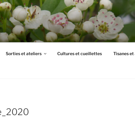
Sorties et ateliers
Cultures et cueillettes
Tisanes et
e_2020