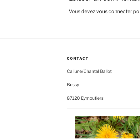
Vous devez
vous connecter
pou
CONTACT
Callune/Chantal Ballot
Bussy
87120 Eymoutiers