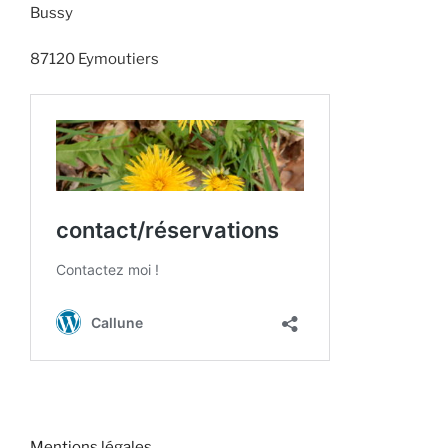
Bussy
87120 Eymoutiers
Mentions légales