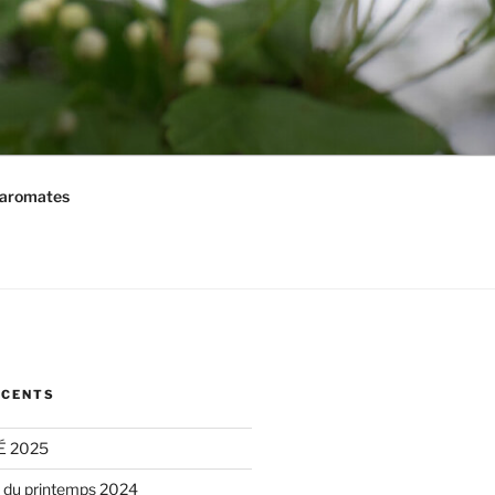
 aromates
ÉCENTS
É 2025
 du printemps 2024