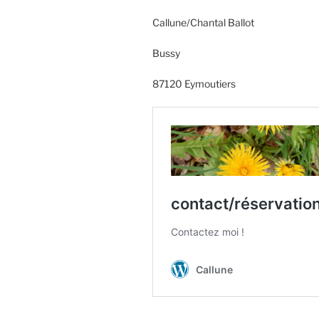
Callune/Chantal Ballot
Bussy
87120 Eymoutiers